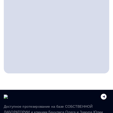
Доступное протезирование на базе СОБСТВЕННОЙ
ЛАБОРАТОРИИ и клиники Бачулиса Олега и Замура Юлии