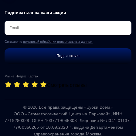
Подписаться на наши акции
Согласен с
политикой обработки персональных данных
Мы на Яндекс Картах
Смотреть отзывы
© 2026 Все права защищены «Зубки Всем»
ООО «Стоматологический Центр на Парковой», ИНН
7719280328, ОГРН 1037719045308. Лицензия № Л041-01137-
77/00356265 от 10.09.2020 г., выдана Департаментом
здравоохранения города Москвы.