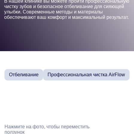
В нашей клинике вы можете пройти профессиональную
чистку зубов и безопасное отбеливание для сияющей
улыбки. Современные методы и материалы
обеспечивают ваш комфорт и максимальный результат.
Отбеливание
Профессиональная чистка AirFlow
Нажмите на фото, чтобы переместить
ползунок