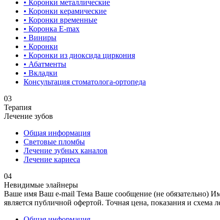
• Коронки металлические
• Коронки керамические
• Коронки временные
• Коронка E-max
• Виниры
• Коронки
• Коронки из диоксида циркония
• Абатменты
• Вкладки
Консультация стоматолога-ортопеда
03
Терапия
Лечение зубов
Общая информация
Световые пломбы
Лечение зубных каналов
Лечение кариеса
04
Невидимые элайнеры
Ваше имя Ваш e-mail Тема Ваше сообщение (не обязательно) И
является публичной офертой. Точная цена, показания и схема 
Общая информация