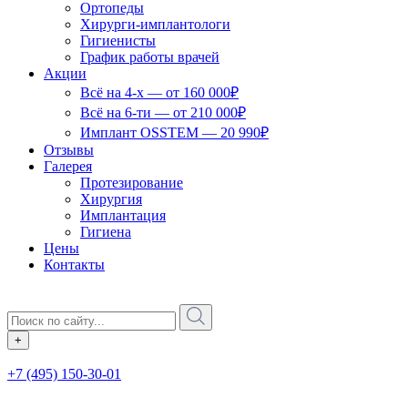
Ортопеды
Хирурги-имплантологи
Гигиенисты
График работы врачей
Акции
Всё на 4-х — от 160 000₽
Всё на 6-ти — от 210 000₽
Имплант OSSTEM — 20 990₽
Отзывы
Галерея
Протезирование
Хирургия
Имплантация
Гигиена
Цены
Контакты
+
+7 (495) 150-30-01