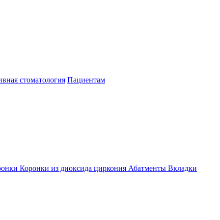
ивная стоматология
Пациентам
ронки
Коронки из диоксида циркония
Абатменты
Вкладки