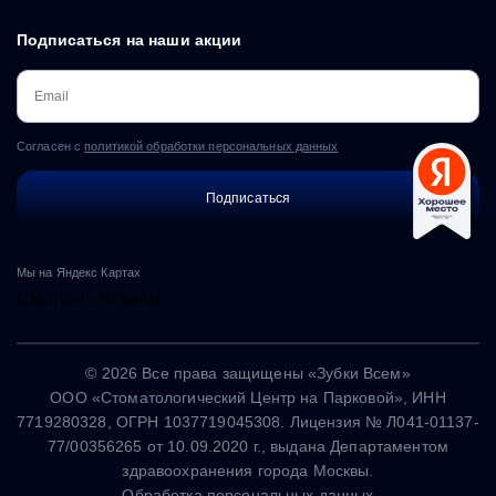
Подписаться на наши акции
Согласен с
политикой обработки персональных данных
Мы на Яндекс Картах
Смотреть отзывы
© 2026 Все права защищены «Зубки Всем»
ООО «Стоматологический Центр на Парковой», ИНН
7719280328, ОГРН 1037719045308. Лицензия № Л041-01137-
77/00356265 от 10.09.2020 г., выдана Департаментом
здравоохранения города Москвы.
Обработка персональных данных