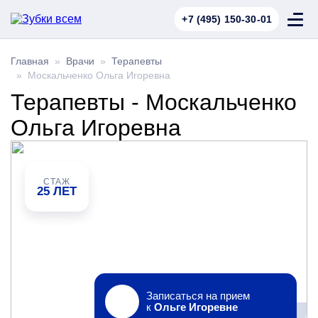
+7 (495) 150-30-01
Главная
»
Врачи
»
Терапевты
» Москальченко Ольга Игоревна
Терапевты - Москальченко
Ольга Игоревна
СТАЖ
25 ЛЕТ
Записаться на прием
к
Ольге Игоревне