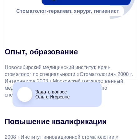
Стоматолог-терапевт, хирург, гигиенист
Опыт, образование
Новосибирский медицинский институт, врач-
стоматолог по специальности «Стоматология» 2000 г.
Интернатура 2003 г Московский государственный
медико-стоматологический университет, по
Задать вопрос
специальности «Стоматология»
Ольге Игоревне
Повышение квалификации
2008 г Институт инновационной стоматологии »